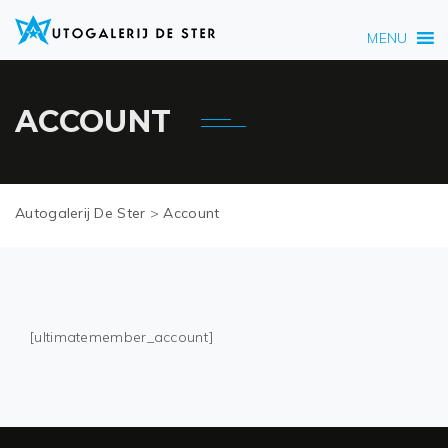
MENU
ACCOUNT
Autogalerij De Ster
>
Account
[ultimatemember_account]