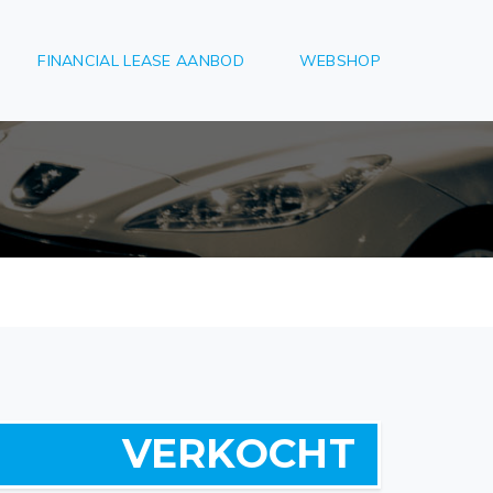
FINANCIAL LEASE AANBOD
WEBSHOP
VERKOCHT