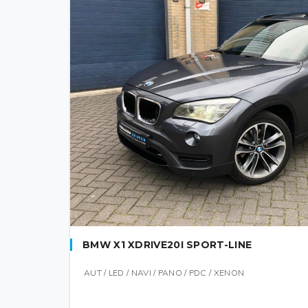
BMW X1 XDRIVE20I SPORT-LINE
AUT / LED / NAVI / PANO / PDC / XENON