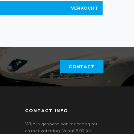
VERKOCHT
CONTACT
CONTACT INFO
Wij zijn geopend van maandag tot
en met zaterdag. Vanaf 9:00 tot