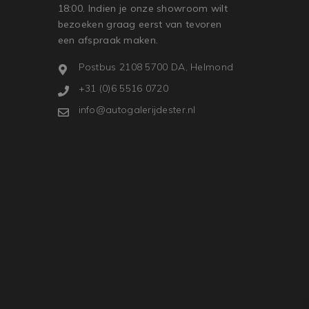
18:00. Indien je onze showroom wilt
bezoeken graag eerst van tevoren
een afspraak maken.
Postbus 2108 5700 DA, Helmond
+31 (0)6 5516 0720
info@autogalerijdester.nl