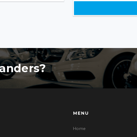
 anders?
MENU
Home