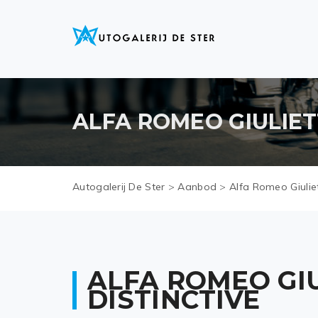
ALFA ROMEO GIULIETT
Autogalerij De Ster
>
Aanbod
>
Alfa Romeo Giuliet
ALFA ROMEO GIU
DISTINCTIVE