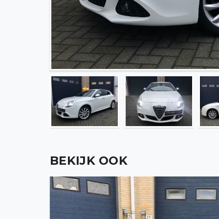
BEKIJK OOK