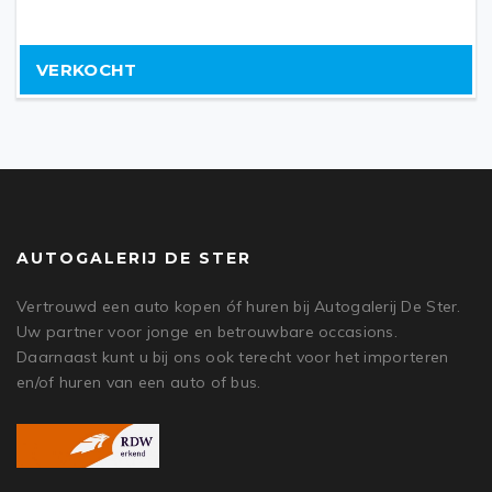
VERKOCHT
AUTOGALERIJ DE STER
Vertrouwd een auto kopen óf huren bij Autogalerij De Ster.
Uw partner voor jonge en betrouwbare occasions.
Daarnaast kunt u bij ons ook terecht voor het importeren
en/of huren van een auto of bus.