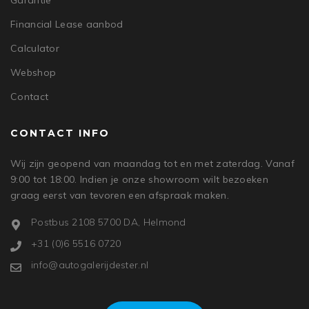
Garantie
Financial Lease aanbod
Calculator
Webshop
Contact
CONTACT INFO
Wij zijn geopend van maandag tot en met zaterdag. Vanaf
9:00 tot 18:00. Indien je onze showroom wilt bezoeken
graag eerst van tevoren een afspraak maken.
Postbus 2108 5700 DA, Helmond
+31 (0)6 5516 0720
info@autogalerijdester.nl