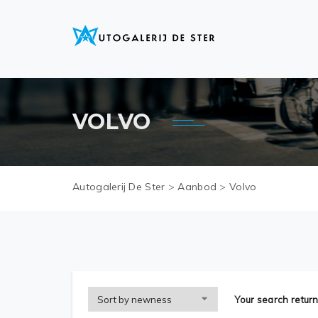
VOLVO
Autogalerij De Ster
>
Aanbod
>
Volvo
Your search return