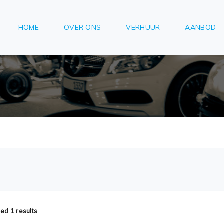
HOME
OVER ONS
VERHUUR
AANBOD
ed 1 results