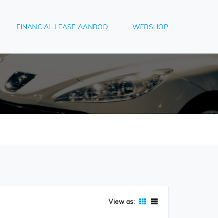
FINANCIAL LEASE AANBOD
WEBSHOP
View as: