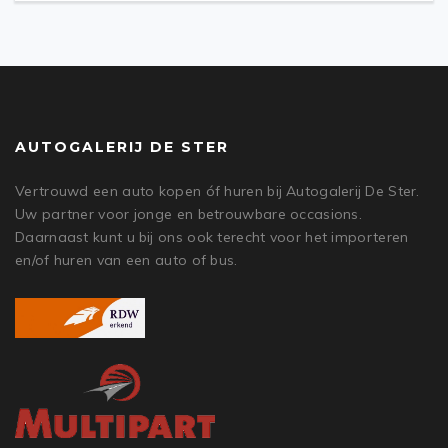
AUTOGALERIJ DE STER
Vertrouwd een auto kopen óf huren bij Autogalerij De Ster.
Uw partner voor jonge en betrouwbare occasions.
Daarnaast kunt u bij ons ook terecht voor het importeren
en/of huren van een auto of bus.