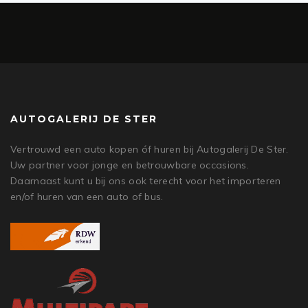
AUTOGALERIJ DE STER
Vertrouwd een auto kopen óf huren bij Autogalerij De Ster.
Uw partner voor jonge en betrouwbare occasions.
Daarnaast kunt u bij ons ook terecht voor het importeren
en/of huren van een auto of bus.