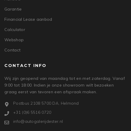
Garantie
Financial Lease aanbod
Calculator
Webshop
Contact
CONTACT INFO
Wij zijn geopend van maandag tot en met zaterdag. Vanaf
9:00 tot 18:00. Indien je onze showroom wilt bezoeken
graag eerst van tevoren een afspraak maken.
Postbus 2108 5700 DA, Helmond
+31 (0)6 5516 0720
info@autogalerijdester.nl