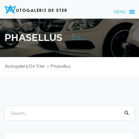
MENU
PHASELLUS
Autogalerij De Ster
>
Phasellus