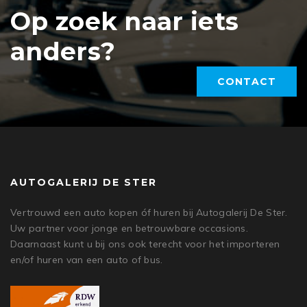
Op zoek naar iets
anders?
CONTACT
AUTOGALERIJ DE STER
Vertrouwd een auto kopen óf huren bij Autogalerij De Ster.
Uw partner voor jonge en betrouwbare occasions.
Daarnaast kunt u bij ons ook terecht voor het importeren
en/of huren van een auto of bus.